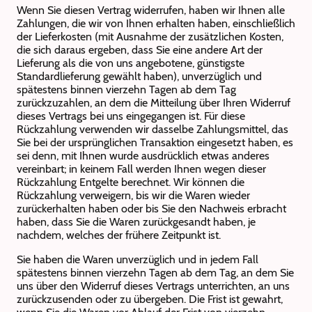
Wenn Sie diesen Vertrag widerrufen, haben wir Ihnen alle
Zahlungen, die wir von Ihnen erhalten haben, einschließlich
der Lieferkosten (mit Ausnahme der zusätzlichen Kosten,
die sich daraus ergeben, dass Sie eine andere Art der
Lieferung als die von uns angebotene, günstigste
Standardlieferung gewählt haben), unverzüglich und
spätestens binnen vierzehn Tagen ab dem Tag
zurückzuzahlen, an dem die Mitteilung über Ihren Widerruf
dieses Vertrags bei uns eingegangen ist. Für diese
Rückzahlung verwenden wir dasselbe Zahlungsmittel, das
Sie bei der ursprünglichen Transaktion eingesetzt haben, es
sei denn, mit Ihnen wurde ausdrücklich etwas anderes
vereinbart; in keinem Fall werden Ihnen wegen dieser
Rückzahlung Entgelte berechnet. Wir können die
Rückzahlung verweigern, bis wir die Waren wieder
zurückerhalten haben oder bis Sie den Nachweis erbracht
haben, dass Sie die Waren zurückgesandt haben, je
nachdem, welches der frühere Zeitpunkt ist.
Sie haben die Waren unverzüglich und in jedem Fall
spätestens binnen vierzehn Tagen ab dem Tag, an dem Sie
uns über den Widerruf dieses Vertrags unterrichten, an uns
zurückzusenden oder zu übergeben. Die Frist ist gewahrt,