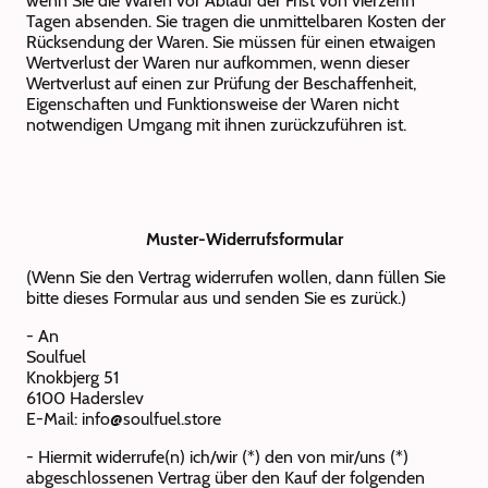
wenn Sie die Waren vor Ablauf der Frist von vierzehn
Tagen absenden. Sie tragen die unmittelbaren Kosten der
Rücksendung der Waren. Sie müssen für einen etwaigen
Wertverlust der Waren nur aufkommen, wenn dieser
Wertverlust auf einen zur Prüfung der Beschaffenheit,
Eigenschaften und Funktionsweise der Waren nicht
notwendigen Umgang mit ihnen zurückzuführen ist.
Muster-Widerrufsformular
(Wenn Sie den Vertrag widerrufen wollen, dann füllen Sie
bitte dieses Formular aus und senden Sie es zurück.)
- An
Soulfuel
Knokbjerg 51
6100 Haderslev
E-Mail: info@soulfuel.store
- Hiermit widerrufe(n) ich/wir (*) den von mir/uns (*)
abgeschlossenen Vertrag über den Kauf der folgenden